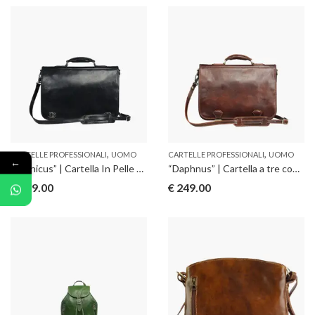
,
,
CARTELLE PROFESSIONALI
UOMO
CARTELLE PROFESSIONALI
UOMO
←
“Dafnicus” | Cartella In Pelle Di Vitello
“Daphnus” | Cartella a tre comparti
€
229.00
€
249.00