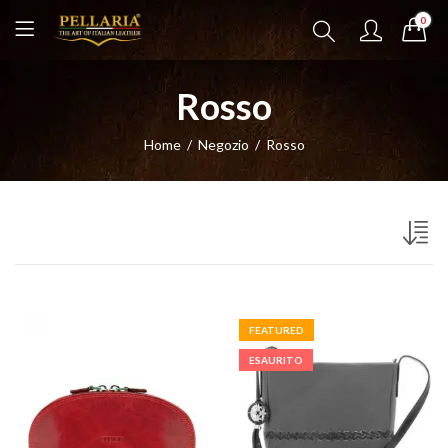
0
Rosso
Home
Negozio
Rosso
FEATURED
ESAURITO